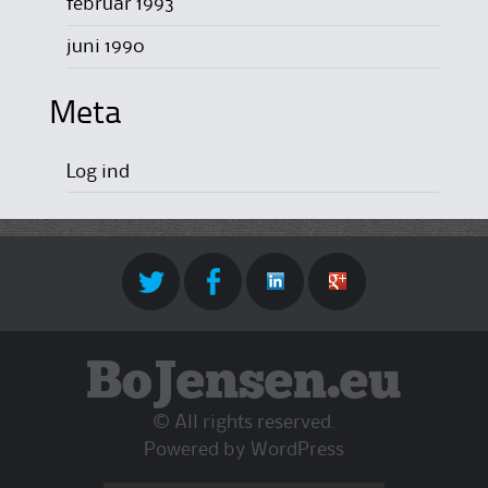
februar 1993
juni 1990
Meta
Log ind
BoJensen.eu
© All rights reserved.
Powered by
WordPress