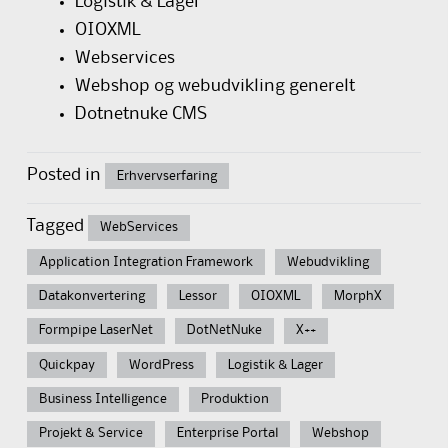
Logistik & Lager
OIOXML
Webservices
Webshop og webudvikling generelt
Dotnetnuke CMS
Posted in
Erhvervserfaring
Tagged
WebServices
Application Integration Framework
Webudvikling
Datakonvertering
Lessor
OIOXML
MorphX
Formpipe LaserNet
DotNetNuke
X++
Quickpay
WordPress
Logistik & Lager
Business Intelligence
Produktion
Projekt & Service
Enterprise Portal
Webshop