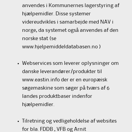
anvendes i Kommunernes lagerstyring af
hjælpemidler. Disse systemer
videreudvikles i samarbejde med NAV i
norge, da systemet også anvendes af den
norske stat (se
www.hjelpemiddeldatabasen.no
)
Webservices som leverer oplysninger om
danske leverandører/produkter til
www.eastin.info
der er en europæisk
søgemaskine som søger på tværs af 6
landes produktbaser indenfor
hjælpemidler.
Tilretning og vedligeholdelse af websites
for bla. FDDB , VFB og Arnit