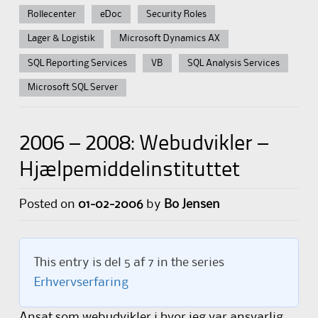
Rollecenter
eDoc
Security Roles
Lager & Logistik
Microsoft Dynamics AX
SQL Reporting Services
VB
SQL Analysis Services
Microsoft SQL Server
2006 – 2008: Webudvikler –
Hjælpemiddelinstituttet
Posted on
01-02-2006
by
Bo Jensen
This entry is del 5 af 7 in the series
Erhvervserfaring
Ansat som webudvikler i hvor jeg var ansvarlig