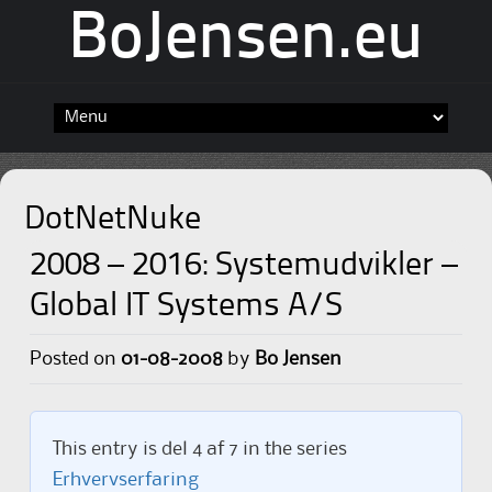
BoJensen.eu
Skip
to
content
DotNetNuke
2008 – 2016: Systemudvikler –
Global IT Systems A/S
Posted on
01-08-2008
by
Bo Jensen
This entry is del 4 af 7 in the series
Erhvervserfaring