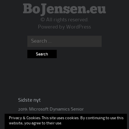
BoJensen.eu
© All rights reserved.
Powered by
WordPress
Search
for:
Sidste nyt
2019: Microsoft Dynamics Senior
systemudvikler – Pingala
2017 – 2019: Senior
Privacy & Cookies: This site uses cookies. By continuing to use this
systemudvikler – Fujitsu Danmark
2016 – 2017:
website, you agree to their use.